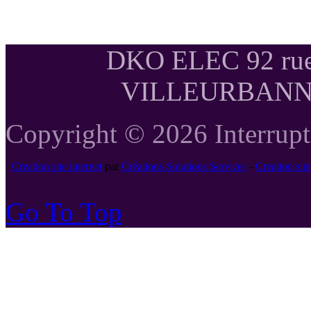
DKO ELEC 92 rue
VILLEURBANNE T
Copyright © 2026 Interrupte
Creation site internet
par
Créations Solutions Services
-
Creation si
Go To Top