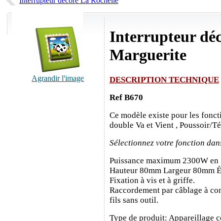
Interrupteur décoré La Rochelle
Interrupteur dé
Marguerite
Agrandir l'image
DESCRIPTION TECHNIQUE
Ref B670
Ce modèle existe pour les fonct
double Va et Vient , Poussoir/T
Sélectionnez votre fonction dan
Puissance maximum 2300W en
Hauteur 80mm Largeur 80mm É
Fixation à vis et à griffe.
Raccordement par câblage à con
fils sans outil.
Type de produit: Appareillage c