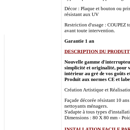
Décor : Plaque et bouton ou pris
résistant aux UV
Restriction d'usage : COUPEZ to
avant toute intervention.
Garantie 1 an
DESCRIPTION DU PRODUIT
Nouvelle gamme d'interrupteurs
simplicité et originalité, pour
intérieur au gré de vos goûts e
Produit aux normes CE et labe
Création Artistique et Réalisati
Façade décorée résistant 10 ans
nettoyants ménagers.
S'adapte à tous types d'installa
Dimensions : 80 X 80 mm - Poid
INSTALLATION FACILE PA