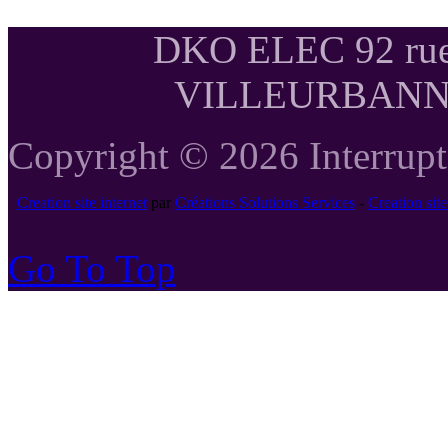
DKO ELEC 92 rue
VILLEURBANNE T
Copyright © 2026 Interrupte
Creation site internet
par
Créations Solutions Services
-
Creation si
Go To Top