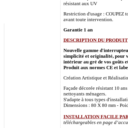
résistant aux UV
Restriction d'usage : COUPEZ to
avant toute intervention.
Garantie 1 an
DESCRIPTION DU PRODUIT
Nouvelle gamme d'interrupteurs
simplicité et originalité, pour
intérieur au gré de vos goûts e
Produit aux normes CE et labe
Création Artistique et Réalisati
Façade décorée résistant 10 ans
nettoyants ménagers.
S'adapte à tous types d'installa
Dimensions : 80 X 80 mm - Poid
INSTALLATION FACILE PA
téléchargeables en page d’accu