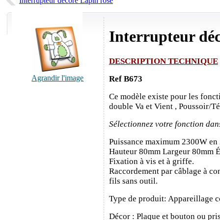
Interrupteur décoré Lapin rose
Interrupteur dé
DESCRIPTION TECHNIQUE
Agrandir l'image
Ref B673
Ce modèle existe pour les fonct
double Va et Vient , Poussoir/T
Sélectionnez votre fonction dan
Puissance maximum 2300W en
Hauteur 80mm Largeur 80mm É
Fixation à vis et à griffe.
Raccordement par câblage à con
fils sans outil.
Type de produit: Appareillage c
Décor : Plaque et bouton ou pris