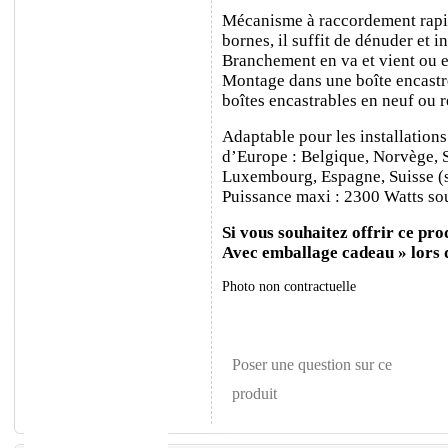
Mécanisme à raccordement rapide
bornes, il suffit de dénuder et ins
Branchement en va et vient ou e
Montage dans une boîte encastr
boîtes encastrables en neuf ou 
Adaptable pour les installations
d’Europe : Belgique, Norvège, 
Luxembourg, Espagne, Suisse (sa
Puissance maxi : 2300 Watts sou
Si vous souhaitez offrir ce prod
Avec emballage cadeau » lors
Photo non contractuelle
Poser une question sur ce
produit