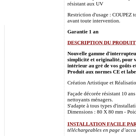
résistant aux UV
Restriction d'usage : COUPEZ to
avant toute intervention.
Garantie 1 an
DESCRIPTION DU PRODUIT
Nouvelle gamme d'interrupteurs
simplicité et originalité, pour
intérieur au gré de vos goûts e
Produit aux normes CE et labe
Création Artistique et Réalisati
Façade décorée résistant 10 ans
nettoyants ménagers.
S'adapte à tous types d'installa
Dimensions : 80 X 80 mm - Poid
INSTALLATION FACILE PA
téléchargeables en page d’accu