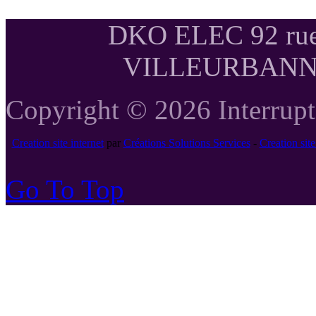
DKO ELEC 92 rue
VILLEURBANNE T
Copyright © 2026 Interrupte
Creation site internet
par
Créations Solutions Services
-
Creation si
Go To Top