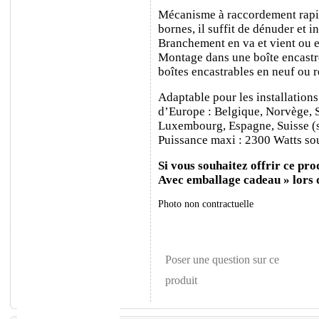
Mécanisme à raccordement rapide
bornes, il suffit de dénuder et ins
Branchement en va et vient ou e
Montage dans une boîte encastr
boîtes encastrables en neuf ou 
Adaptable pour les installations
d’Europe : Belgique, Norvège, 
Luxembourg, Espagne, Suisse (sa
Puissance maxi : 2300 Watts sou
Si vous souhaitez offrir ce prod
Avec emballage cadeau » lors
Photo non contractuelle
Poser une question sur ce
produit