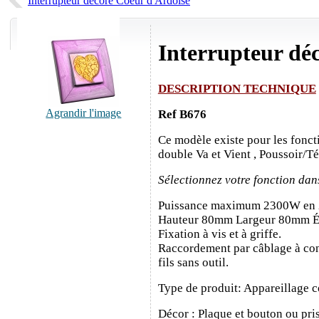
Interrupteur décoré Coeur d'Ardoise
Interrupteur dé
DESCRIPTION TECHNIQUE
Agrandir l'image
Ref B676
Ce modèle existe pour les fonct
double Va et Vient , Poussoir/T
Sélectionnez votre fonction dan
Puissance maximum 2300W en
Hauteur 80mm Largeur 80mm É
Fixation à vis et à griffe.
Raccordement par câblage à con
fils sans outil.
Type de produit: Appareillage c
Décor : Plaque et bouton ou pris