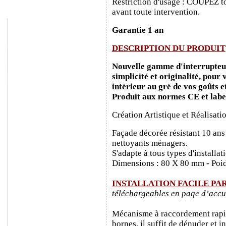
Restriction d'usage : COUPEZ to
avant toute intervention.
Garantie 1 an
DESCRIPTION DU PRODUIT
Nouvelle gamme d'interrupteurs
simplicité et originalité, pour
intérieur au gré de vos goûts e
Produit aux normes CE et labe
Création Artistique et Réalisati
Façade décorée résistant 10 ans
nettoyants ménagers.
S'adapte à tous types d'installa
Dimensions : 80 X 80 mm - Poid
INSTALLATION FACILE PA
téléchargeables en page d’accu
Mécanisme à raccordement rapide
bornes, il suffit de dénuder et ins