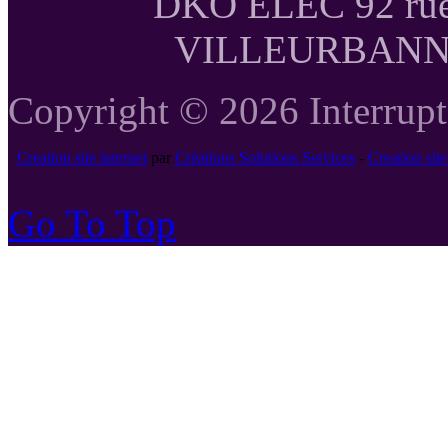
DKO ELEC 92 rue
VILLEURBANNE T
Copyright © 2026 Interrupte
Creation site internet
par
Créations Solutions Services
-
Creation si
Go To Top