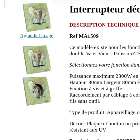
Interrupteur dé
DESCRIPTION TECHNIQUE
Agrandir l'image
Ref MA1509
Ce modèle existe pour les fonct
double Va et Vient , Poussoir/T
Sélectionnez votre fonction dan
Puissance maximum 2300W en
Hauteur 80mm Largeur 80mm É
Fixation à vis et à griffe.
Raccordement par câblage à con
fils sans outil.
Type de produit: Appareillage c
Décor : Plaque et bouton ou pris
résistant aux UV