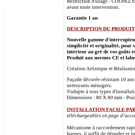
Restriction d'usage : COUPEZ to
avant toute intervention.
Garantie 1 an
DESCRIPTION DU PRODUIT
Nouvelle gamme d'interrupteurs
simplicité et originalité, pour
intérieur au gré de vos goûts e
Produit aux normes CE et labe
Création Artistique et Réalisati
Façade décorée résistant 10 ans
nettoyants ménagers.
S'adapte à tous types d'installa
Dimensions : 80 X 80 mm - Poid
INSTALLATION FACILE PA
téléchargeables en page d’accu
Mécanisme à raccordement rapide
bornes, il suffit de dénuder et ins