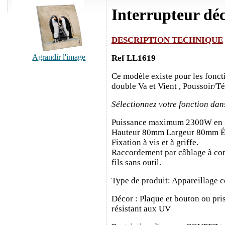
Interrupteur dé
DESCRIPTION TECHNIQUE
Agrandir l'image
Ref LL1619
Ce modèle existe pour les fonct
double Va et Vient , Poussoir/T
Sélectionnez votre fonction dan
Puissance maximum 2300W en
Hauteur 80mm Largeur 80mm É
Fixation à vis et à griffe.
Raccordement par câblage à con
fils sans outil.
Type de produit: Appareillage c
Décor : Plaque et bouton ou pris
résistant aux UV