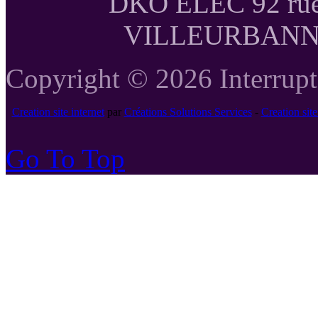
DKO ELEC 92 rue
VILLEURBANNE T
Copyright © 2026 Interrupte
Creation site internet
par
Créations Solutions Services
-
Creation si
Go To Top