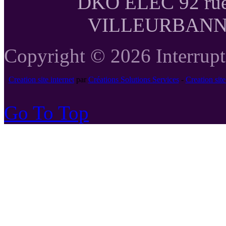
DKO ELEC 92 rue
VILLEURBANNE T
Copyright © 2026 Interrupte
Creation site internet
par
Créations Solutions Services
-
Creation si
Go To Top