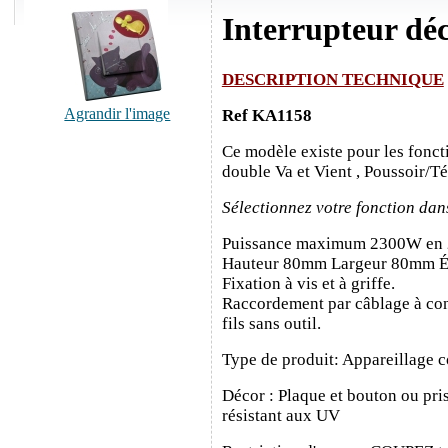
Interrupteur dé
DESCRIPTION TECHNIQUE
Agrandir l'image
Ref KA1158
Ce modèle existe pour les fonct
double Va et Vient , Poussoir/T
Sélectionnez votre fonction dan
Puissance maximum 2300W en
Hauteur 80mm Largeur 80mm É
Fixation à vis et à griffe.
Raccordement par câblage à con
fils sans outil.
Type de produit: Appareillage c
Décor : Plaque et bouton ou pris
résistant aux UV