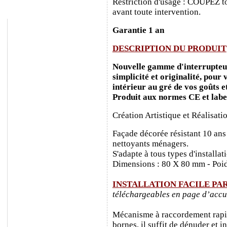
Restriction d'usage : COUPEZ to
avant toute intervention.
Garantie 1 an
DESCRIPTION DU PRODUIT
Nouvelle gamme d'interrupteurs
simplicité et originalité, pour
intérieur au gré de vos goûts e
Produit aux normes CE et labe
Création Artistique et Réalisati
Façade décorée résistant 10 ans
nettoyants ménagers.
S'adapte à tous types d'installa
Dimensions : 80 X 80 mm - Poid
INSTALLATION FACILE PA
téléchargeables en page d’accu
Mécanisme à raccordement rapide
bornes, il suffit de dénuder et ins