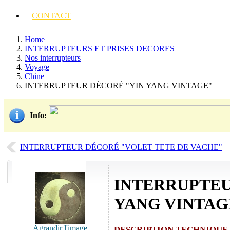
CONTACT
Home
INTERRUPTEURS ET PRISES DECORES
Nos interrupteurs
Voyage
Chine
INTERRUPTEUR DÉCORÉ "YIN YANG VINTAGE"
Info
:
INTERRUPTEUR DÉCORÉ "VOLET TETE DE VACHE"
INTERRUPTEU
YANG VINTAG
Agrandir l'image
DESCRIPTION TECHNIQUE