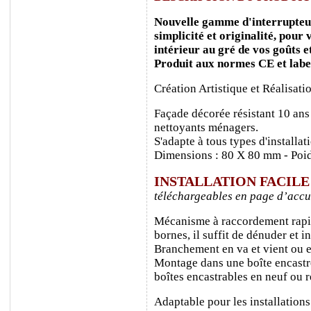
Nouvelle gamme d'interrupteurs
simplicité et originalité, pour
intérieur au gré de vos goûts e
Produit aux normes CE et labe
Création Artistique et Réalisati
Façade décorée résistant 10 ans
nettoyants ménagers.
S'adapte à tous types d'installa
Dimensions : 80 X 80 mm - Poid
INSTALLATION FACIL
téléchargeables en page d’accu
Mécanisme à raccordement rapide
bornes, il suffit de dénuder et ins
Branchement en va et vient ou e
Montage dans une boîte encastr
boîtes encastrables en neuf ou 
Adaptable pour les installations