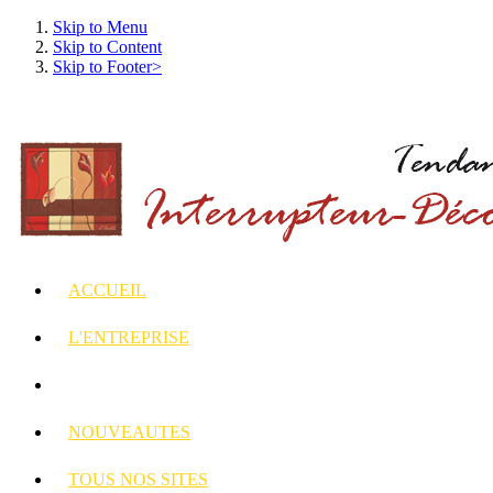
Skip to Menu
Skip to Content
Skip to Footer>
ACCUEIL
L'ENTREPRISE
INTERRUPTEURS
ET PRISES DECORES
NOUVEAUTES
TOUS
NOS SITES