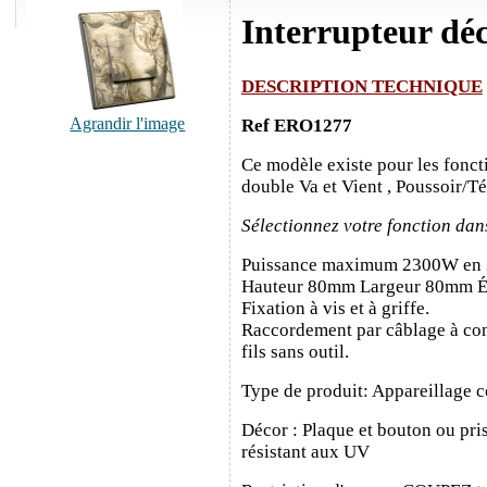
Interrupteur dé
DESCRIPTION TECHNIQUE
Agrandir l'image
Ref ERO1277
Ce modèle existe pour les fonct
double Va et Vient , Poussoir/T
Sélectionnez votre fonction dan
Puissance maximum 2300W en
Hauteur 80mm Largeur 80mm É
Fixation à vis et à griffe.
Raccordement par câblage à con
fils sans outil.
Type de produit: Appareillage c
Décor : Plaque et bouton ou pris
résistant aux UV