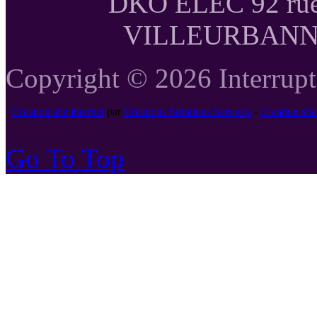
DKO ELEC 92 rue
VILLEURBANNE T
Copyright © 2026 Interrupte
Creation site internet
par
Créations Solutions Services
-
Creation si
Go To Top