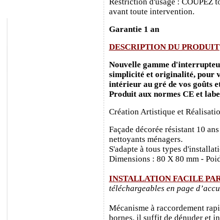
Restriction d'usage : COUPEZ to
avant toute intervention.
Garantie 1 an
DESCRIPTION DU PRODUIT
Nouvelle gamme d'interrupteurs
simplicité et originalité, pour
intérieur au gré de vos goûts e
Produit aux normes CE et labe
Création Artistique et Réalisati
Façade décorée résistant 10 ans
nettoyants ménagers.
S'adapte à tous types d'installa
Dimensions : 80 X 80 mm - Poid
INSTALLATION FACILE PA
téléchargeables en page d’accu
Mécanisme à raccordement rapide
bornes, il suffit de dénuder et ins