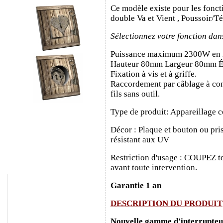
Ce modèle existe pour les fonct
double Va et Vient , Poussoir/T
Sélectionnez votre fonction dan
Puissance maximum 2300W en
Hauteur 80mm Largeur 80mm É
Fixation à vis et à griffe.
Raccordement par câblage à con
fils sans outil.
Type de produit: Appareillage c
Décor : Plaque et bouton ou pris
résistant aux UV
Restriction d'usage : COUPEZ to
avant toute intervention.
Garantie 1 an
DESCRIPTION DU PRODUIT
Nouvelle gamme d'interrupteurs