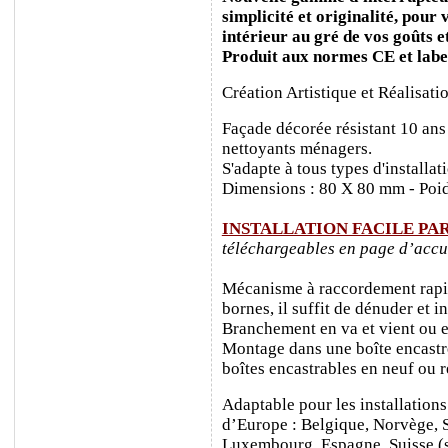
simplicité et originalité, pour
intérieur au gré de vos goûts e
Produit aux normes CE et labe
Création Artistique et Réalisati
Façade décorée résistant 10 ans
nettoyants ménagers.
S'adapte à tous types d'installa
Dimensions : 80 X 80 mm - Poid
INSTALLATION FACILE PA
téléchargeables en page d’accu
Mécanisme à raccordement rapide
bornes, il suffit de dénuder et ins
Branchement en va et vient ou e
Montage dans une boîte encastr
boîtes encastrables en neuf ou 
Adaptable pour les installations
d’Europe : Belgique, Norvège, 
Luxembourg, Espagne, Suisse (sa