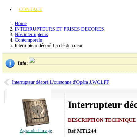
CONTACT
Home
INTERRUPTEURS ET PRISES DECORES
Nos interrupteurs
Contemporain
Interrupteur décoré La clé du coeur
Info
:
Interrupteur décoré L'oursonne d'Opéra J.WOLFF
Interrupteur déc
DESCRIPTION TECHNIQUE
Agrandir l'image
Ref MT1244