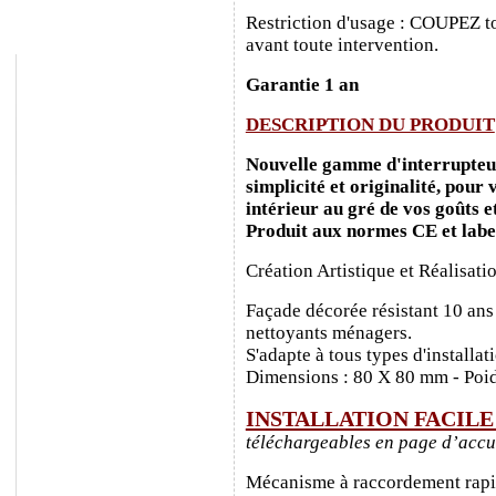
Restriction d'usage : COUPEZ to
avant toute intervention.
Garantie 1 an
DESCRIPTION DU PRODUIT
Nouvelle gamme d'interrupteurs
simplicité et originalité, pour
intérieur au gré de vos goûts e
Produit aux normes CE et labe
Création Artistique et Réalisati
Façade décorée résistant 10 ans
nettoyants ménagers.
S'adapte à tous types d'installa
Dimensions : 80 X 80 mm - Poid
INSTALLATION FACIL
téléchargeables en page d’accu
Mécanisme à raccordement rapide