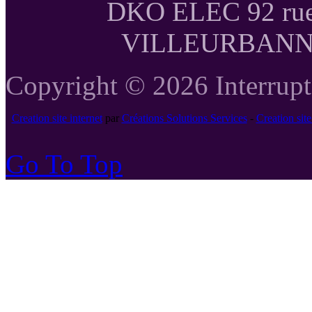
DKO ELEC 92 rue
VILLEURBANNE T
Copyright © 2026 Interrupte
Creation site internet
par
Créations Solutions Services
-
Creation si
Go To Top