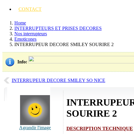
CONTACT
Home
INTERRUPTEURS ET PRISES DECORES
Nos interrupteurs
Emoticones
INTERRUPEUR DECORE SMILEY SOURIRE 2
Info
:
INTERRUPEUR DECORE SMILEY SO NICE
INTERRUPEUR
SOURIRE 2
Agrandir l'image
DESCRIPTION TECHNIQUE