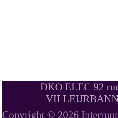
DKO ELEC 92 rue
VILLEURBANNE T
Copyright © 2026 Interrupte