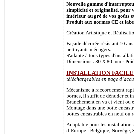
Nouvelle gamme d'interrupteurs
simplicité et originalité, pour
intérieur au gré de vos goûts e
Produit aux normes CE et labe
Création Artistique et Réalisati
Façade décorée résistant 10 ans
nettoyants ménagers.
S'adapte à tous types d'installa
Dimensions : 80 X 80 mm - Poid
INSTALLATION FACIL
téléchargeables en page d’accu
Mécanisme à raccordement rapide
bornes, il suffit de dénuder et ins
Branchement en va et vient ou e
Montage dans une boîte encastr
boîtes encastrables en neuf ou 
Adaptable pour les installations
d’Europe : Belgique, Norvège, 