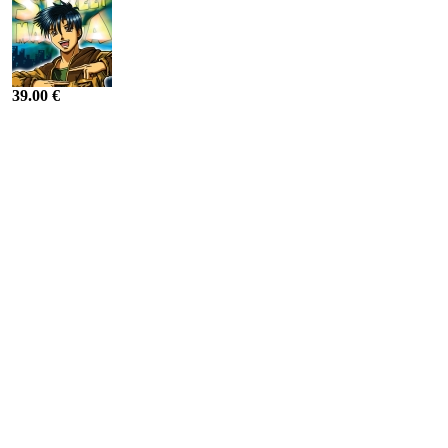
39.00 €