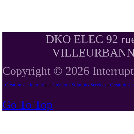
DKO ELEC 92 rue
VILLEURBANNE T
Copyright © 2026 Interrupte
Creation site internet
par
Créations Solutions Services
-
Creation si
Go To Top