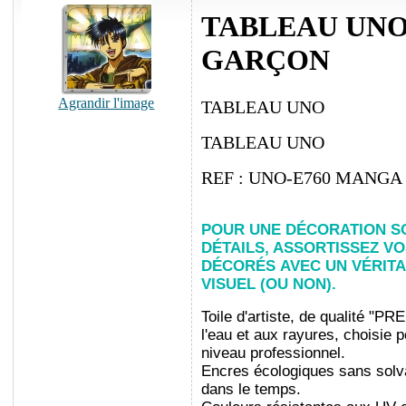
TABLEAU UNO
GARÇON
Agrandir l'image
TABLEAU UNO
TABLEAU UNO
REF : UNO-E760 MANG
POUR UNE DÉCORATION S
DÉTAILS, ASSORTISSEZ V
DÉCORÉS
AVEC UN VÉRIT
VISUEL (OU NON).
Toile d'artiste, de qualité "PR
l'eau et aux rayures, choisie
niveau professionnel.
Encres écologiques sans solva
dans le temps.