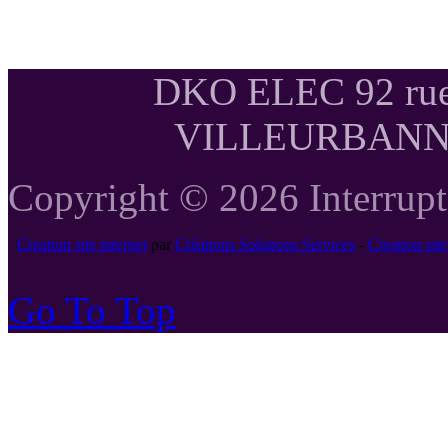
DKO ELEC 92 rue
VILLEURBANNE T
Copyright © 2026 Interrupte
Creation site internet
par
Créations Solutions Services
-
Creation si
Go To Top