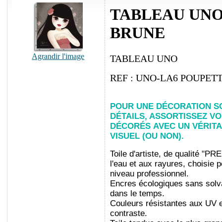
TABLEAU UNO
BRUNE
Agrandir l'image
TABLEAU UNO
REF : UNO-LA6 POUPET
POUR UNE DÉCORATION S
DÉTAILS, ASSORTISSEZ V
DÉCORÉS
AVEC UN VÉRIT
VISUEL (OU NON).
Toile d'artiste, de qualité "PR
l'eau et aux rayures, choisie
niveau professionnel.
Encres écologiques sans solva
dans le temps.
Couleurs résistantes aux UV et
contraste.