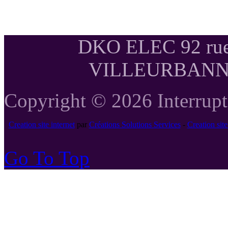
DKO ELEC 92 rue
VILLEURBANNE T
Copyright © 2026 Interrupte
Creation site internet
par
Créations Solutions Services
-
Creation si
Go To Top