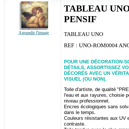
TABLEAU UNO
PENSIF
Agrandir l'image
TABLEAU UNO
REF : UNO-ROM0004 AN
POUR UNE DÉCORATION S
DÉTAILS, ASSORTISSEZ V
DÉCORÉS
AVEC UN VÉRIT
VISUEL (OU NON).
Toile d'artiste, de qualité "PR
l'eau et aux rayures, choisie
niveau professionnel.
Encres écologiques sans solva
dans le temps.
Couleurs résistantes aux UV et
contraste.