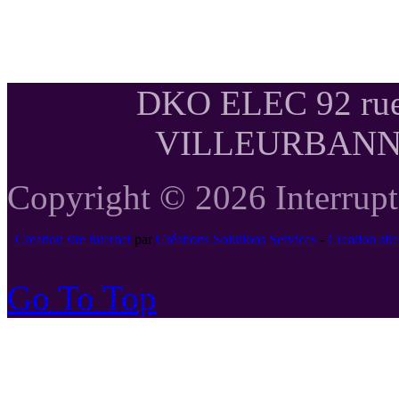
DKO ELEC 92 rue
VILLEURBANNE T
Copyright © 2026 Interrupte
Creation site internet
par
Créations Solutions Services
-
Creation si
Go To Top