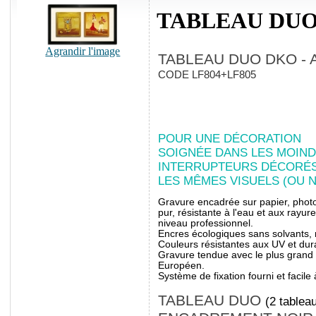
TABLEAU DUO
Agrandir l'image
TABLEAU DUO DKO - 
CODE LF804+LF805
POUR UNE DÉCORATION
SOIGNÉE DANS LES MOIND
INTERRUPTEURS DÉCORÉ
LES MÊMES VISUELS (OU N
Gravure encadrée sur papier, photo
pur, résistante à l'eau et aux rayu
niveau professionnel.
Encres écologiques sans solvants, n
Couleurs résistantes aux UV et durab
Gravure tendue avec le plus grand 
Européen.
Système de fixation fourni et facile à
TABLEAU DUO
(2 table