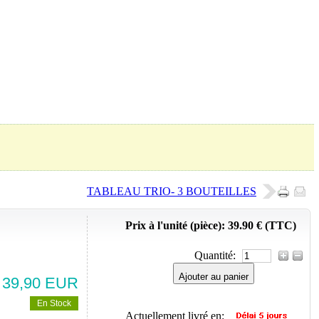
Panier (
0
Produit)
TABLEAU TRIO- 3 BOUTEILLES
Prix à l'unité (pièce):
39.90 € (TTC)
Quantité:
Ajouter au panier
39,90 EUR
En Stock
Actuellement livré en: