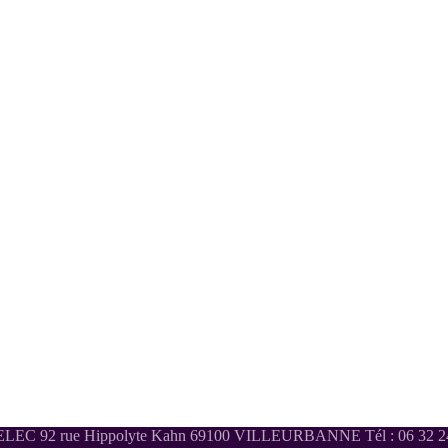
LEC 92 rue Hippolyte Kahn 69100 VILLEURBANNE Tél : 06 32 24