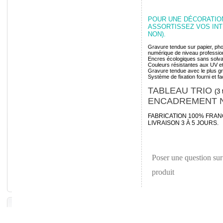
POUR UNE DÉCORATION
ASSORTISSEZ VOS IN
NON).
Gravure tendue sur papier, phot
numérique de niveau professio
Encres écologiques sans solvan
Couleurs résistantes aux UV et 
Gravure tendue avec le plus gr
Système de fixation fourni et faci
TABLEAU TRIO
(3
ENCADREMENT N
FABRICATION 100% FRAN
LIVRAISON 3 À 5 JOURS.
Poser une question sur
produit