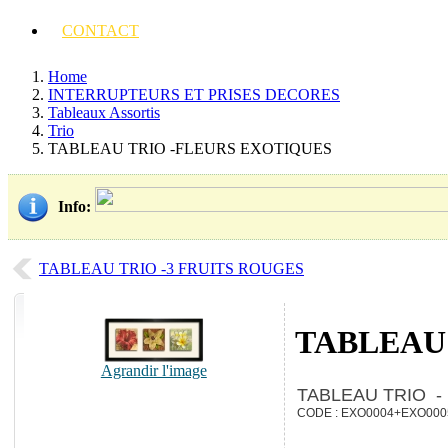
CONTACT
Home
INTERRUPTEURS ET PRISES DECORES
Tableaux Assortis
Trio
TABLEAU TRIO -FLEURS EXOTIQUES
Info
:
TABLEAU TRIO -3 FRUITS ROUGES
TABLEAU
Agrandir l'image
TABLEAU TRIO 
CODE : EXO0004+EXO00