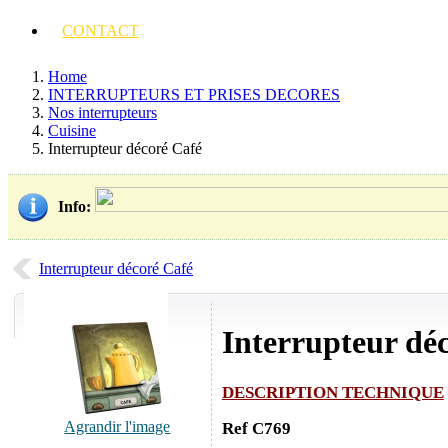
CONTACT
Home
INTERRUPTEURS ET PRISES DECORES
Nos interrupteurs
Cuisine
Interrupteur décoré Café
Info
:
Interrupteur décoré Café
Interrupteur dé
DESCRIPTION TECHNIQUE
Agrandir l'image
Ref C769