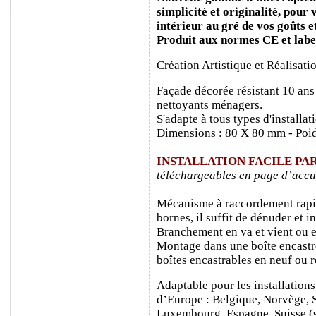
simplicité et originalité, pour
intérieur au gré de vos goûts e
Produit aux normes CE et labe
Création Artistique et Réalisati
Façade décorée résistant 10 ans
nettoyants ménagers.
S'adapte à tous types d'installa
Dimensions : 80 X 80 mm - Poid
INSTALLATION FACILE PA
téléchargeables en page d’accu
Mécanisme à raccordement rapide
bornes, il suffit de dénuder et ins
Branchement en va et vient ou e
Montage dans une boîte encastr
boîtes encastrables en neuf ou 
Adaptable pour les installations
d’Europe : Belgique, Norvège, 
Luxembourg, Espagne, Suisse (sa