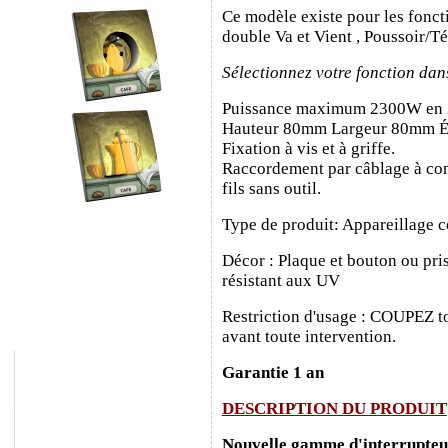
Ce modèle existe pour les fonct
double Va et Vient , Poussoir/T
Sélectionnez votre fonction dan
Puissance maximum 2300W en
Hauteur 80mm Largeur 80mm É
Fixation à vis et à griffe.
Raccordement par câblage à con
fils sans outil.
Type de produit: Appareillage c
Décor : Plaque et bouton ou pris
résistant aux UV
Restriction d'usage : COUPEZ to
avant toute intervention.
Garantie 1 an
DESCRIPTION DU PRODUIT
Nouvelle gamme d'interrupteurs