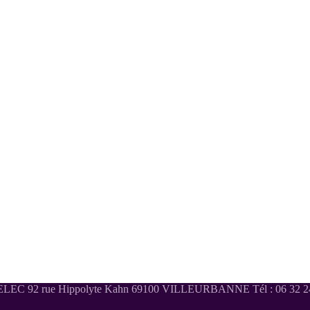
LEC 92 rue Hippolyte Kahn 69100 VILLEURBANNE Tél : 06 32 24