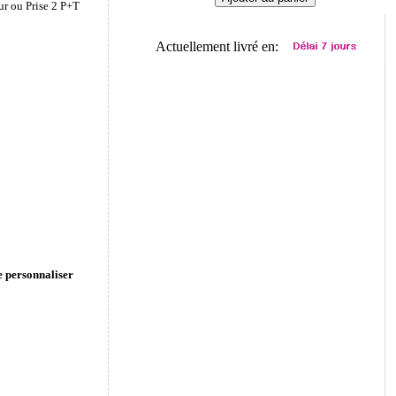
ur ou Prise 2 P+T
Actuellement livré en:
e personnaliser