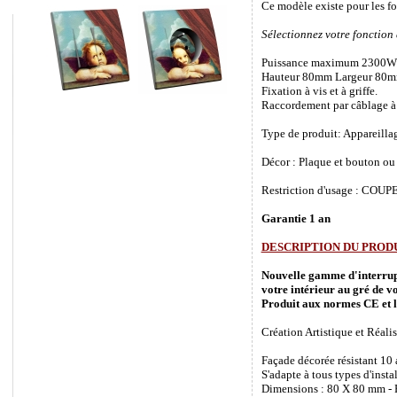
Ce modèle existe pour les f
Sélectionnez votre fonction
Puissance maximum 2300W
Hauteur 80mm Largeur 80m
Fixation à vis et à griffe.
Raccordement par câblage à 
Type de produit: Appareilla
Décor : Plaque et bouton ou 
Restriction d'usage : COUPEZ
Garantie 1 an
DESCRIPTION DU PROD
Nouvelle gamme d'interrupte
votre intérieur au gré de vo
Produit aux normes CE et l
Création Artistique et Réalis
Façade décorée résistant 10
S'adapte à tous types d'inst
Dimensions : 80 X 80 mm - P