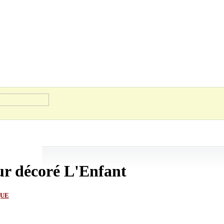
ur décoré L'Enfant
QUE