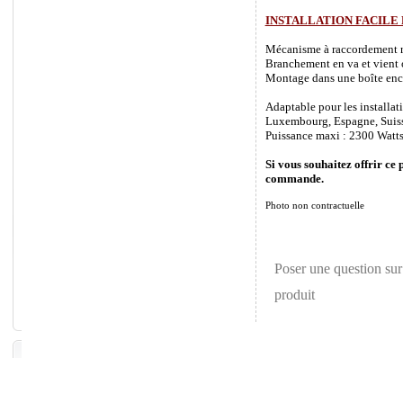
INSTALLATION FACILE
Mécanisme à raccordement rapi
Branchement en va et vient o
Montage dans une boîte enca
Adaptable pour les installat
Luxembourg, Espagne, Suisse 
Puissance maxi : 2300 Watts
Si vous souhaitez offrir ce 
commande.
Photo non contractuelle
Poser une question sur
produit