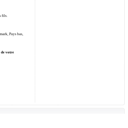
fils.
mark, Pays bas,
 de votre