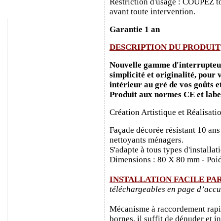
Restriction d'usage : COUPEZ to
avant toute intervention.
Garantie 1 an
DESCRIPTION DU PRODUIT
Nouvelle gamme d'interrupteurs
simplicité et originalité, pour
intérieur au gré de vos goûts e
Produit aux normes CE et labe
Création Artistique et Réalisati
Façade décorée résistant 10 ans
nettoyants ménagers.
S'adapte à tous types d'installa
Dimensions : 80 X 80 mm - Poid
INSTALLATION FACILE PA
téléchargeables en page d’accu
Mécanisme à raccordement rapide
bornes, il suffit de dénuder et ins