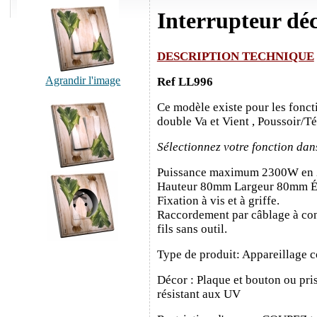
Interrupteur dé
DESCRIPTION TECHNIQUE
Agrandir l'image
Ref LL996
Ce modèle existe pour les fonct
double Va et Vient , Poussoir/T
Sélectionnez votre fonction dan
Puissance maximum 2300W en
Hauteur 80mm Largeur 80mm É
Fixation à vis et à griffe.
Raccordement par câblage à con
fils sans outil.
Type de produit: Appareillage c
Décor : Plaque et bouton ou pris
résistant aux UV