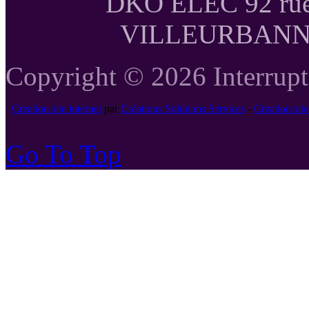
DKO ELEC 92 rue
VILLEURBANNE T
Copyright © 2026 Interrupte
Creation site internet
par
Créations Solutions Services
-
Creation si
Go To Top