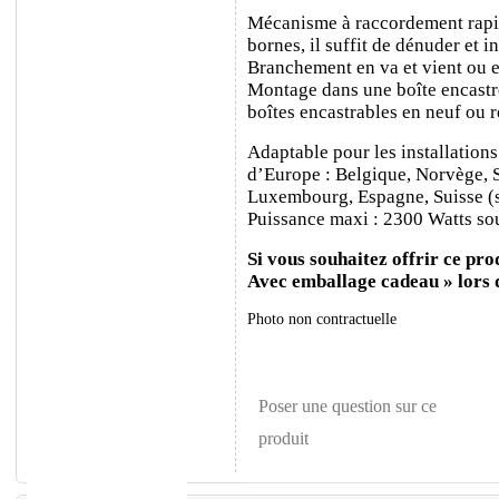
Mécanisme à raccordement rapide
bornes, il suffit de dénuder et ins
Branchement en va et vient ou e
Montage dans une boîte encastr
boîtes encastrables en neuf ou 
Adaptable pour les installations
d’Europe : Belgique, Norvège, 
Luxembourg, Espagne, Suisse (sa
Puissance maxi : 2300 Watts sou
Si vous souhaitez offrir ce prod
Avec emballage cadeau » lors
Photo non contractuelle
Poser une question sur ce
produit