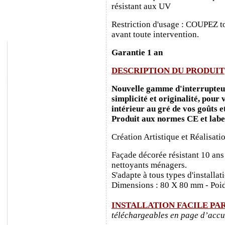
résistant aux UV
Restriction d'usage : COUPEZ to
avant toute intervention.
Garantie 1 an
DESCRIPTION DU PRODUIT
Nouvelle gamme d'interrupteurs
simplicité et originalité, pour
intérieur au gré de vos goûts e
Produit aux normes CE et labe
Création Artistique et Réalisati
Façade décorée résistant 10 ans
nettoyants ménagers.
S'adapte à tous types d'installa
Dimensions : 80 X 80 mm - Poid
INSTALLATION FACILE PA
téléchargeables en page d’accu