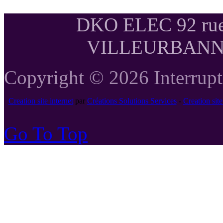
DKO ELEC 92 rue
VILLEURBANNE T
Copyright © 2026 Interrupte
Creation site internet
par
Créations Solutions Services
-
Creation si
Go To Top