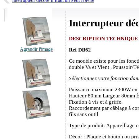
Interrupteur décoré Il Était un Petit Navire
Interrupteur déc
DESCRIPTION TECHNIQUE
Agrandir l'image
Ref DB62
Ce modèle existe pour les fonct
double Va et Vient , Poussoir/T
Sélectionnez votre fonction dan
Puissance maximum 2300W en
Hauteur 80mm Largeur 80mm É
Fixation à vis et à griffe.
Raccordement par câblage à con
fils sans outil.
Type de produit: Appareillage c
Décor : Plaque et bouton ou pris